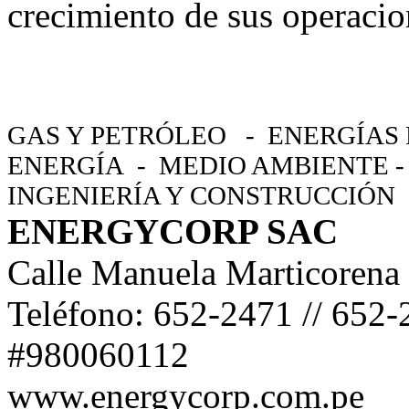
crecimiento de sus operacio
GAS Y PETRÓLEO - ENERGÍAS
ENERGÍA - MEDIO AMBIENTE -
INGENIERÍA Y CONSTRUCCIÓN
ENERGYCORP SAC
Calle Manuela Marticorena
Teléfono: 652-2471 // 65
#980060112
www.energycorp.com.pe